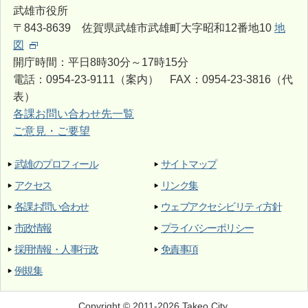
武雄市役所
〒843-8639 佐賀県武雄市武雄町大字昭和12番地10
地
図
開庁時間：平日8時30分～17時15分
電話：0954-23-9111（案内） FAX：0954-23-3816（代
表）
各課お問い合わせ先一覧
ご意見・ご要望
武雄のプロフィール
サイトマップ
アクセス
リンク集
各課お問い合わせ
ウェブアクセシビリティ方針
市政情報
プライバシーポリシー
採用情報・人事行政
免責事項
例規集
Copyright © 2011-2026 Takeo City.