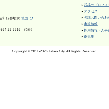
武雄のプロフィ
アクセス
各課お問い合わ
昭和12番地10
地図
市政情報
954-23-3816（代表）
採用情報・人事
例規集
Copyright © 2011-2026 Takeo City.
All Rights Reserved.