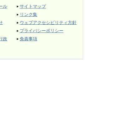
ール
サイトマップ
リンク集
せ
ウェブアクセシビリティ方針
プライバシーポリシー
行政
免責事項