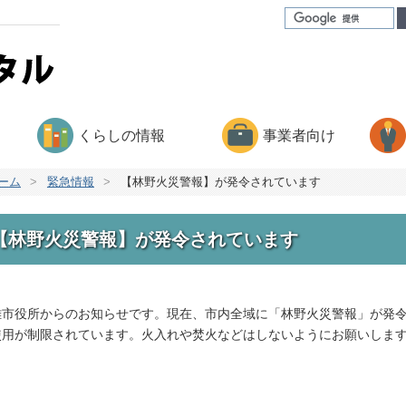
くらしの情報
事業者向け
ーム
>
緊急情報
>
【林野火災警報】が発令されています
【林野火災警報】が発令されています
雄市役所からのお知らせです。現在、市内全域に「林野火災警報」が発
使用が制限されています。火入れや焚火などはしないようにお願いしま