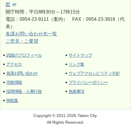
図
開庁時間：平日8時30分～17時15分
電話：0954-23-9111（案内） FAX：0954-23-3816（代
表）
各課お問い合わせ先一覧
ご意見・ご要望
武雄のプロフィール
サイトマップ
アクセス
リンク集
各課お問い合わせ
ウェブアクセシビリティ方針
市政情報
プライバシーポリシー
採用情報・人事行政
免責事項
例規集
Copyright © 2011-2026 Takeo City.
All Rights Reserved.