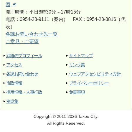
図
開庁時間：平日8時30分～17時15分
電話：0954-23-9111（案内） FAX：0954-23-3816（代
表）
各課お問い合わせ先一覧
ご意見・ご要望
武雄のプロフィール
サイトマップ
アクセス
リンク集
各課お問い合わせ
ウェブアクセシビリティ方針
市政情報
プライバシーポリシー
採用情報・人事行政
免責事項
例規集
Copyright © 2011-2026 Takeo City.
All Rights Reserved.