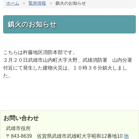
ホーム
>
緊急情報
>
鎮火のお知らせ
鎮火のお知らせ
こちらは杵藤地区消防本部です。
２月２０日武雄市山内町大字大野、武雄消防署 山内分署
付近にて発生した建物火災は、１０時３６分鎮火しまし
た。
お問い合わせ
武雄市役所
〒843-8639 佐賀県武雄市武雄町大字昭和12番地10
地