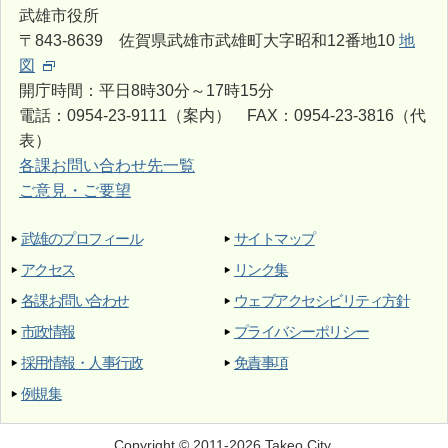
武雄市役所
〒843-8639 佐賀県武雄市武雄町大字昭和12番地10
地
図
開庁時間：平日8時30分～17時15分
電話：0954-23-9111（案内） FAX：0954-23-3816（代
表）
各課お問い合わせ先一覧
ご意見・ご要望
武雄のプロフィール
サイトマップ
アクセス
リンク集
各課お問い合わせ
ウェブアクセシビリティ方針
市政情報
プライバシーポリシー
採用情報・人事行政
免責事項
例規集
Copyright © 2011-2026 Takeo City.