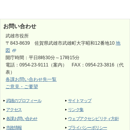
お問い合わせ
武雄市役所
〒843-8639 佐賀県武雄市武雄町大字昭和12番地10
地
図
開庁時間：平日8時30分～17時15分
電話：0954-23-9111（案内） FAX：0954-23-3816（代
表）
各課お問い合わせ先一覧
ご意見・ご要望
武雄のプロフィール
サイトマップ
アクセス
リンク集
各課お問い合わせ
ウェブアクセシビリティ方針
市政情報
プライバシーポリシー