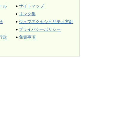
ール
サイトマップ
リンク集
せ
ウェブアクセシビリティ方針
プライバシーポリシー
行政
免責事項