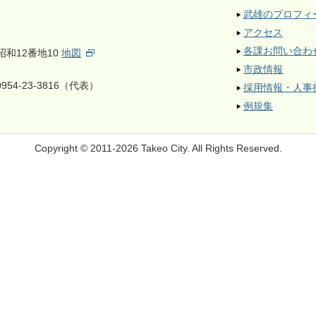
武雄のプロフィ
アクセス
各課お問い合わ
昭和12番地10
地図
市政情報
954-23-3816（代表）
採用情報・人事
例規集
Copyright © 2011-2026 Takeo City.
All Rights Reserved.