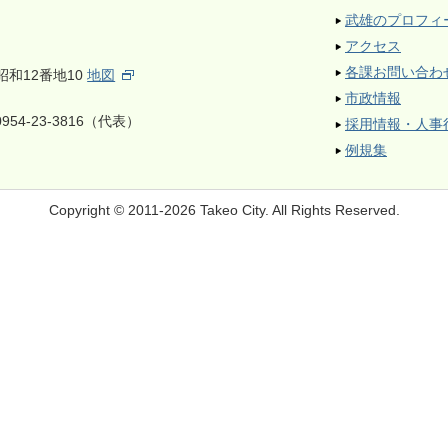
武雄のプロフィ
アクセス
各課お問い合わ
昭和12番地10
地図
市政情報
954-23-3816（代表）
採用情報・人事
例規集
Copyright © 2011-2026 Takeo City.
All Rights Reserved.