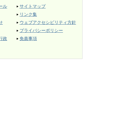
ール
サイトマップ
リンク集
せ
ウェブアクセシビリティ方針
プライバシーポリシー
行政
免責事項