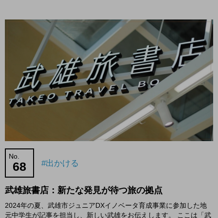
No.
#出かける
68
武雄旅書店：新たな発見が待つ旅の拠点
2024年の夏、武雄市ジュニアDXイノベータ育成事業に参加した地
元中学生が記事を担当し、新しい武雄をお伝えします。 ここは「武