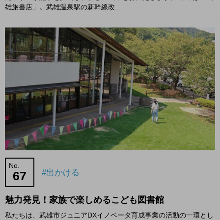
雄旅書店」。武雄温泉駅の新幹線改...
No.
#出かける
67
魅力発見！家族で楽しめるこども図書館
私たちは、武雄市ジュニアDXイノベータ育成事業の活動の一環とし