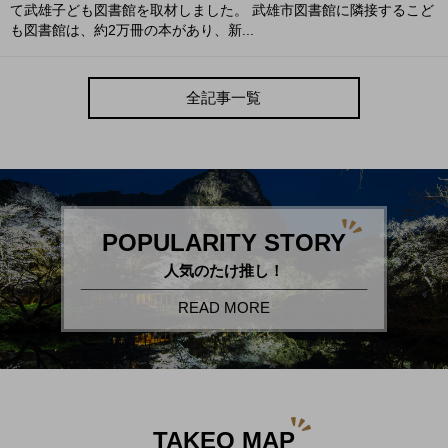
て武雄子ども図書館を取材しました。 武雄市図書館に隣接するこど
も図書館は、約2万冊の本があり、新...
全記事一覧
POPULARITY STORY
人気のたけ推し！
READ MORE
TAKEO MAP