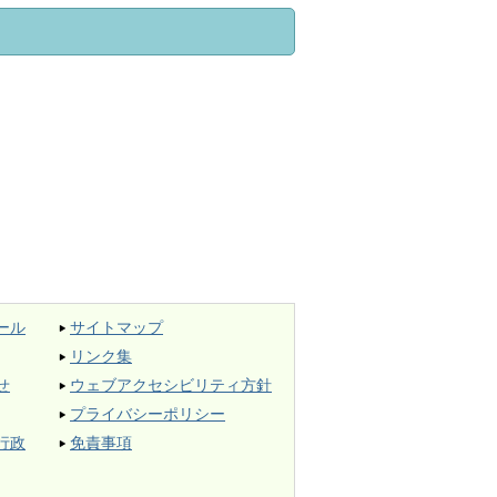
ール
サイトマップ
リンク集
せ
ウェブアクセシビリティ方針
プライバシーポリシー
行政
免責事項