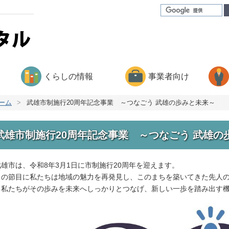
くらしの情報
事業者向け
ーム
>
武雄市制施行20周年記念事業 ～つなごう 武雄の歩みと未来～
武雄市制施行20周年記念事業 ～つなごう 武雄の
雄市は、令和8年3月1日に市制施行20周年を迎えます。
の節目に私たちは地域の魅力を再発見し、このまちを築いてきた先人の
る私たちがその歩みを未来へしっかりとつなげ、新しい一歩を踏み出す