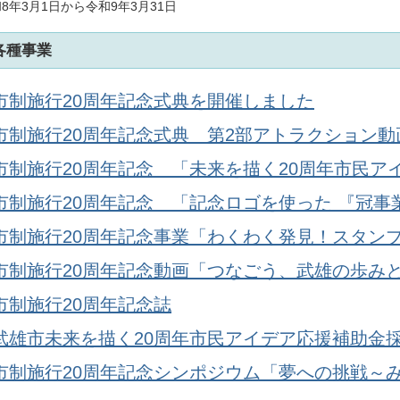
8年3月1日から令和9年3月31日
各種事業
市制施行20周年記念式典を開催しました
市制施行20周年記念式典 第2部アトラクション動
市制施行20周年記念 「未来を描く20周年市民ア
市制施行20周年記念 「記念ロゴを使った 『冠事
市制施行20周年記念事業「わくわく発見！スタンプ
市制施行20周年記念動画「つなごう、武雄の歩
市制施行20周年記念誌
武雄市未来を描く20周年市民アイデア応援補助金
市制施行20周年記念シンポジウム「夢への挑戦～