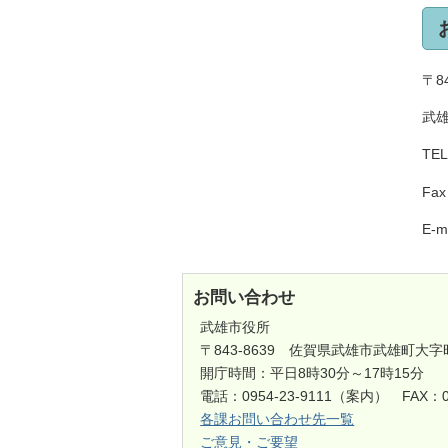
〒8
武
TEL
Fax
E-ma
お問い合わせ
武雄市役所
〒843-8639 佐賀県武雄市武雄町大字
開庁時間：平日8時30分～17時15分
電話：0954-23-9111（案内） FAX：0
各課お問い合わせ先一覧
ご意見・ご要望