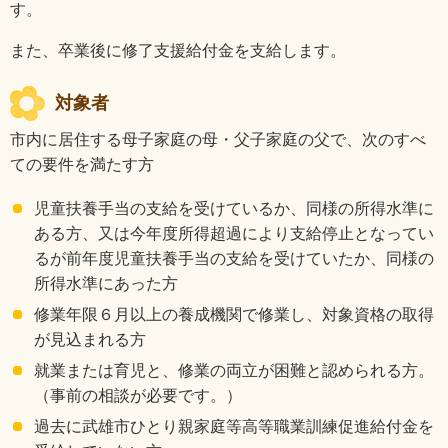
す。
また、卒業後に修了支援給付金を支給します。
対象者
市内に居住する母子家庭の母・父子家庭の父で、次のすべ
ての要件を満たす方
児童扶養手当の支給を受けているか、同様の所得水準に
ある方、又は今年度所得超過により支給停止となってい
るが前年度児童扶養手当の支給を受けていたか、同様の
所得水準にあった方
修業年限６月以上の養成機関で修業し、対象資格の取得
が見込まれる方
就業または育児と、修業の両立が困難と認められる方。
（事前の相談が必要です。）
過去に武雄市ひとり親家庭等高等職業訓練促進給付金を