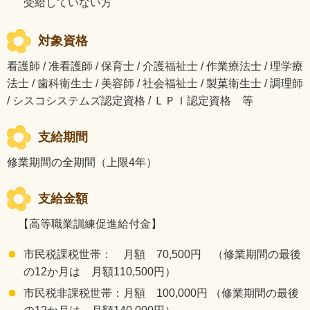
受給していない方
対象資格
看護師 / 准看護師 / 保育士 / 介護福祉士 / 作業療法士 / 理学療
法士 / 歯科衛生士 / 美容師 / 社会福祉士 / 製菓衛生士 / 調理師
/ シスコシステムズ認定資格 / ＬＰＩ認定資格 等
支給期間
修業期間の全期間（上限4年）
支給金額
【高等職業訓練促進給付金】
市民税課税世帯： 月額 70,500円 （修業期間の最後
の12か月は 月額110,500円）
市民税非課税世帯：月額 100,000円 （修業期間の最後