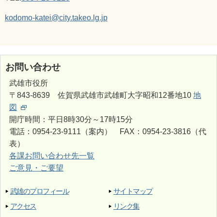
kodomo-katei@city.takeo.lg.jp
お問い合わせ
武雄市役所
〒843-8639 佐賀県武雄市武雄町大字昭和12番地10
地
図
開庁時間：平日8時30分～17時15分
電話：0954-23-9111（案内） FAX：0954-23-3816（代
表）
各課お問い合わせ先一覧
ご意見・ご要望
武雄のプロフィール
サイトマップ
アクセス
リンク集