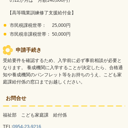
の12か月は 月額140,000円）
【高等職業訓練修了支援給付金】
市民税課税世帯： 25,000円
市民税非課税世帯： 50,000円
申請手続き
受給要件を確認するため、入学前に必ず事前相談が必要と
なります。 養成機関に入学することが決定したら、合格通
知や養成機関のパンフレット等をお持ちのうえ、こども家
庭課給付係の窓口までお越しください。
お問合せ
福祉部 こども家庭課 給付係
TEL:
0954-23-9216