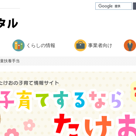
くらしの情報
事業者向け
童扶養手当