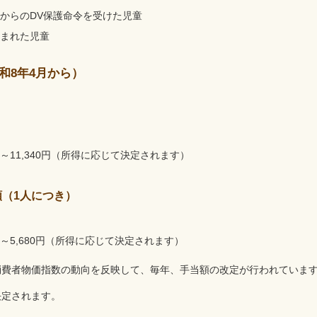
からのDV保護命令を受けた児童
まれた児童
和8年4月から）
円～11,340円（所得に応じて決定されます）
額（1人につき）
円～5,680円（所得に応じて決定されます）
消費者物価指数の動向を反映して、毎年、手当額の改定が行われていま
決定されます。