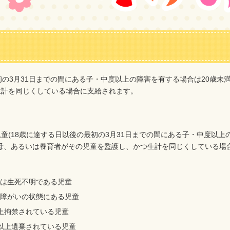
初の3月31日までの間にある子・中度以上の障害を有する場合は20歳未
生計を同じくしている場合に支給されます。
童(18歳に達する日以後の最初の3月31日までの間にある子・中度以上
母、あるいは養育者がその児童を監護し、かつ生計を同じくしている場
は生死不明である児童
障がいの状態にある児童
上拘禁されている児童
以上遺棄されている児童