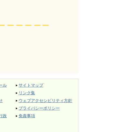
ール
サイトマップ
リンク集
せ
ウェブアクセシビリティ方針
プライバシーポリシー
行政
免責事項