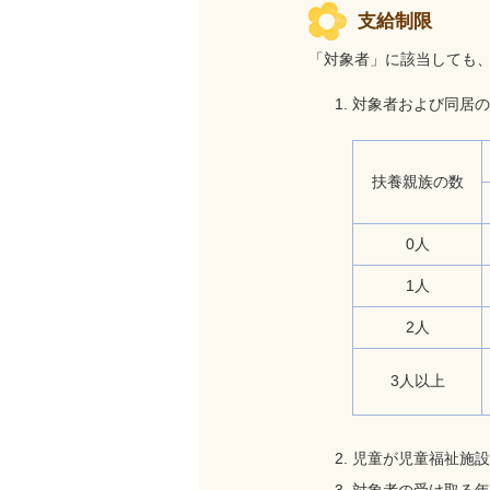
支給制限
「対象者」に該当しても
対象者および同居の
扶養親族の数
0人
1人
2人
3人以上
児童が児童福祉施設
対象者の受け取る年