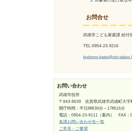
お問合せ
武雄市こども家庭課 給付
TEL:
0954-23-9216
kodomo-katei@city.takeo.l
お問い合わせ
武雄市役所
〒843-8639 佐賀県武雄市武雄町大字
開庁時間：平日8時30分～17時15分
電話：0954-23-9111（案内） FAX：0
各課お問い合わせ先一覧
ご意見・ご要望