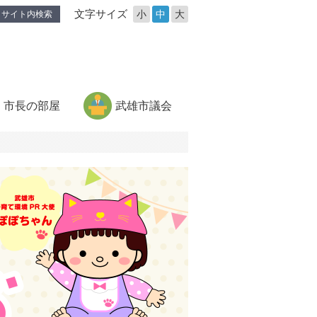
文字サイズ
小
中
大
サイト内検索
市長の部屋
武雄市議会