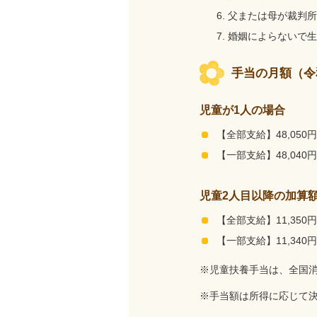
父または母が裁判所
婚姻によらないで生
手当の月額（令
児童が1人の場合
【全部支給】48,050円
【一部支給】48,040
児童2人目以降の加算
【全部支給】11,350円
【一部支給】11,340
※児童扶養手当は、全国
※手当額は所得に応じて