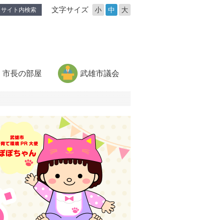
文字サイズ
小
中
大
サイト内検索
市長の部屋
武雄市議会