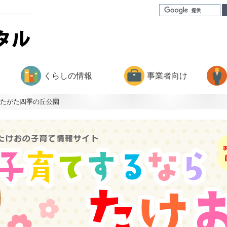
くらしの情報
事業者向け
たがた四季の丘公園