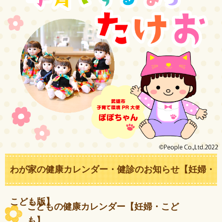
わが家の健康カレンダー・健診のお知らせ【妊婦・
こども版】
こどもの健康カレンダー【妊婦・こど
も】