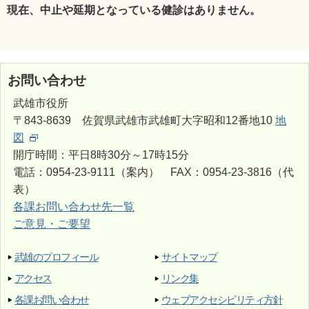
現在、中止や延期となっている健診はありません。
お問い合わせ
武雄市役所
〒843-8639 佐賀県武雄市武雄町大字昭和12番地10
地
図
開庁時間：平日8時30分～17時15分
電話：0954-23-9111（案内） FAX：0954-23-3816（代
表）
各課お問い合わせ先一覧
ご意見・ご要望
武雄のプロフィール
サイトマップ
アクセス
リンク集
各課お問い合わせ
ウェブアクセシビリティ方針