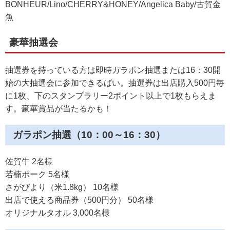
BONHEUR/Lino/CHERRY&HONEY/Angelica Baby/古賀金
魚
豪華抽選会
抽選券を持っている方は即時ガラポン抽選または16：30開
始の大抽選会に参加できるばい。抽選券は出店購入500円毎
に1枚、下のスタンプラリー2ポイント以上で1枚もらえま
す。豪華賞品が当たるかも！
ガラポン抽選（10：00～16：30）
佐賀牛 2名様
若楠ポーク 5名様
さがびより（米1.8kg） 10名様
出店で使える商品券（500円分） 50名様
オリジナルタオル 3,000名様