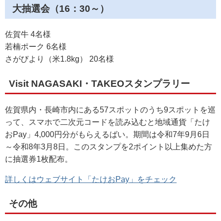
大抽選会（16：30～）
佐賀牛 4名様
若楠ポーク 6名様
さがびより（米1.8kg） 20名様
Visit NAGASAKI・TAKEOスタンプラリー
佐賀県内・長崎市内にある57スポットのうち9スポットを巡
って、スマホで二次元コードを読み込むと地域通貨「たけ
おPay」4,000円分がもらえるばい。期間は令和7年9月6日
～令和8年3月8日。このスタンプを2ポイント以上集めた方
に抽選券1枚配布。
詳しくはウェブサイト「たけおPay」をチェック
その他