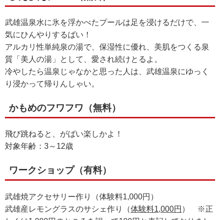
武雄温泉水に氷を浮かべたプールは足を浸けるだけで、一
気にひんやりするばい！
アルカリ性単純泉の湯で、保湿性に優れ、美肌をつくる泉
質「美人の湯」として、愛され続けとるよ。
冷やしたら温泉じゃなかと思った人は、武雄温泉にゆっく
り浸かって帰りんしゃい。
かもめのフワフワ（無料）
飛び跳ねると、がばい楽しかよ！
対象年齢：3～12歳
ワークショップ（有料）
武雄焼アクセサリー作り（体験料1,000円）
武雄産レモングラスのサシェ作り（
体験料1,000円
） ※正