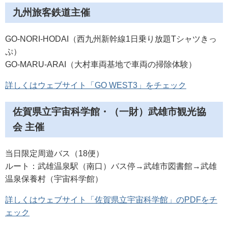
九州旅客鉄道主催
GO-NORI-HODAI（西九州新幹線1日乗り放題Tシャツきっ
ぷ）
GO-MARU-ARAI（大村車両基地で車両の掃除体験）
詳しくはウェブサイト「GO WEST3」をチェック
佐賀県立宇宙科学館・（一財）武雄市観光協
会 主催
当日限定周遊バス（18便）
ルート：武雄温泉駅（南口）バス停→武雄市図書館→武雄
温泉保養村（宇宙科学館）
詳しくはウェブサイト「佐賀県立宇宙科学館」のPDFをチ
ェック