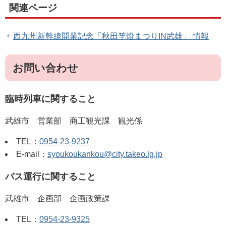
関連ページ
西九州新幹線開業記念「秋田竿燈まつりIN武雄」 情報
お問い合わせ
臨時列車に関すること
武雄市 営業部 商工観光課 観光係
TEL：
0954-23-9237
E-mail：
syoukoukankou@city.takeo.lg.jp
バス運行に関すること
武雄市 企画部 企画政策課
TEL：
0954-23-9325