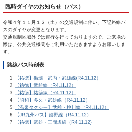
臨時ダイヤのお知らせ（バス）
令和４年１１月１２（土）の交通規制に伴い、下記路線バ
スのダイヤが変更となります。
交通規制区域外では運行を行っておりますので、ご来場の
際は、公共交通機関をご利用いただきますようお願いしま
す。
路線バス時刻表
【祐徳】循環 武内・武雄線(R4.11.12）
【祐徳】武雄線（R4.11.12）
【祐徳】祐徳線（R4.11.12）
【昭和】多久・武雄線（R4.11.12）
【温泉タクシー】武雄・桃川線（R4.11.12）
【JR九州バス】嬉野線（R4.11.12）
【祐徳】武雄・三間坂線（R4.11.12)