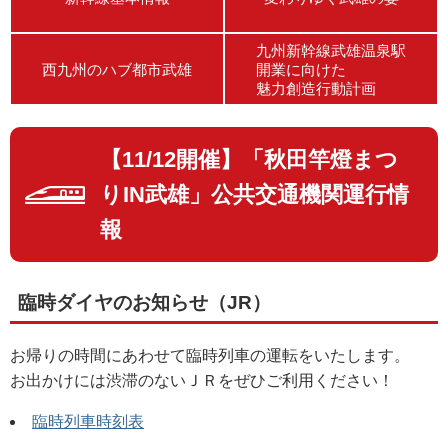
九州新幹線武雄温泉駅
西九州のハブ都市武雄
開業に向けた
魅力創造行動計画
【11/12開催】「秋田竿燈まつ
りIN武雄」公共交通機関運行情
報
臨時ダイヤのお知らせ（JR）
お帰りの時間にあわせて臨時列車の運転をいたします。
お出かけには渋滞のないＪＲをぜひご利用ください！
臨時列車時刻表