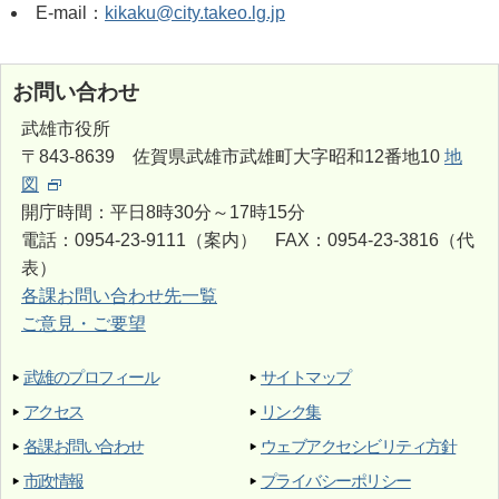
E-mail：
kikaku@city.takeo.lg.jp
お問い合わせ
武雄市役所
〒843-8639 佐賀県武雄市武雄町大字昭和12番地10
地
図
開庁時間：平日8時30分～17時15分
電話：0954-23-9111（案内） FAX：0954-23-3816（代
表）
各課お問い合わせ先一覧
ご意見・ご要望
武雄のプロフィール
サイトマップ
アクセス
リンク集
各課お問い合わせ
ウェブアクセシビリティ方針
市政情報
プライバシーポリシー