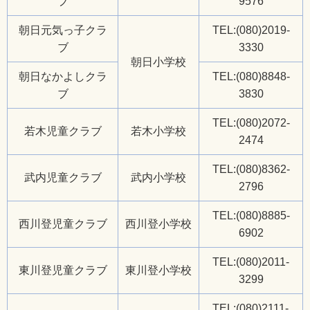
ブ
9576
朝日元気っ子クラ
TEL:(080)2019-
ブ
3330
朝日小学校
朝日なかよしクラ
TEL:(080)8848-
ブ
3830
TEL:(080)2072-
若木児童クラブ
若木小学校
2474
TEL:(080)8362-
武内児童クラブ
武内小学校
2796
TEL:(080)8885-
西川登児童クラブ
西川登小学校
6902
TEL:(080)2011-
東川登児童クラブ
東川登小学校
3299
TEL:(080)2111-