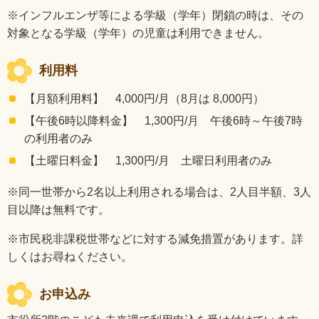
※インフルエンザ等による学級（学年）閉鎖の時は、その
対象となる学級（学年）の児童は利用できません。
利用料
【月額利用料】 4,000円/月（8月は 8,000円）
【午後6時以降料金】 1,300円/月 午後6時～午後7時
の利用者のみ
【土曜日料金】 1,300円/月 土曜日利用者のみ
※同一世帯から2名以上利用される場合は、2人目半額、3人
目以降は無料です。
※市民税非課税世帯などに対する減免措置があります。詳
しくはお尋ねください。
お申込み