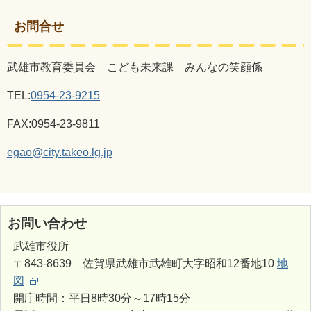
お問合せ
武雄市教育委員会 こども未来課 みんなの笑顔係
TEL:
0954-23-9215
FAX:0954-23-9811
egao@city.takeo.lg.jp
お問い合わせ
武雄市役所
〒843-8639 佐賀県武雄市武雄町大字昭和12番地10
地
図
開庁時間：平日8時30分～17時15分