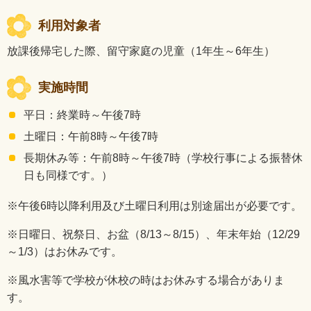
利用対象者
放課後帰宅した際、留守家庭の児童（1年生～6年生）
実施時間
平日：終業時～午後7時
土曜日：午前8時～午後7時
長期休み等：午前8時～午後7時（学校行事による振替休
日も同様です。）
※午後6時以降利用及び土曜日利用は別途届出が必要です。
※日曜日、祝祭日、お盆（8/13～8/15）、年末年始（12/29
～1/3）はお休みです。
※風水害等で学校が休校の時はお休みする場合がありま
す。