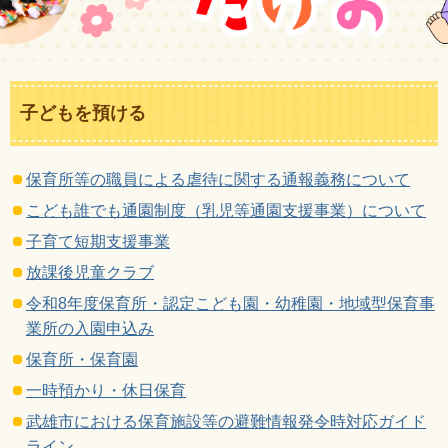
子どもを預ける
保育所等の職員による虐待に関する通報義務について
こども誰でも通園制度（乳児等通園支援事業）について
子育て短期支援事業
放課後児童クラブ
令和8年度保育所・認定こども園・幼稚園・地域型保育事
業所の入園申込み
保育所・保育園
一時預かり・休日保育
武雄市における保育施設等の避難情報発令時対応ガイド
ライン