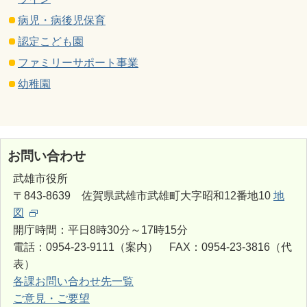
病児・病後児保育
認定こども園
ファミリーサポート事業
幼稚園
お問い合わせ
武雄市役所
〒843-8639 佐賀県武雄市武雄町大字昭和12番地10
地
図
開庁時間：平日8時30分～17時15分
電話：0954-23-9111（案内） FAX：0954-23-3816（代
表）
各課お問い合わせ先一覧
ご意見・ご要望