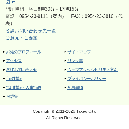
図
開庁時間：平日8時30分～17時15分
電話：0954-23-9111（案内） FAX：0954-23-3816（代
表）
各課お問い合わせ先一覧
ご意見・ご要望
武雄のプロフィール
サイトマップ
アクセス
リンク集
各課お問い合わせ
ウェブアクセシビリティ方針
市政情報
プライバシーポリシー
採用情報・人事行政
免責事項
例規集
Copyright © 2011-2026 Takeo City.
All Rights Reserved.