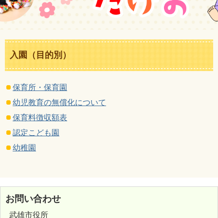
入園（目的別）
保育所・保育園
幼児教育の無償化について
保育料徴収額表
認定こども園
幼稚園
お問い合わせ
武雄市役所