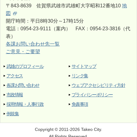
〒843-8639 佐賀県武雄市武雄町大字昭和12番地10
地
図
開庁時間：平日8時30分～17時15分
電話：0954-23-9111（案内） FAX：0954-23-3816（代
表）
各課お問い合わせ先一覧
ご意見・ご要望
武雄のプロフィール
サイトマップ
アクセス
リンク集
各課お問い合わせ
ウェブアクセシビリティ方針
市政情報
プライバシーポリシー
採用情報・人事行政
免責事項
例規集
Copyright © 2011-2026 Takeo City.
All Rights Reserved.