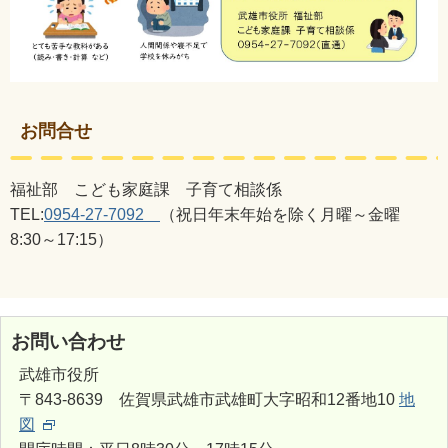
お問合せ
福祉部 こども家庭課 子育て相談係
TEL:
0954-27-7092
（祝日年末年始を除く月曜～金曜
8:30～17:15）
お問い合わせ
武雄市役所
〒843-8639 佐賀県武雄市武雄町大字昭和12番地10
地
図