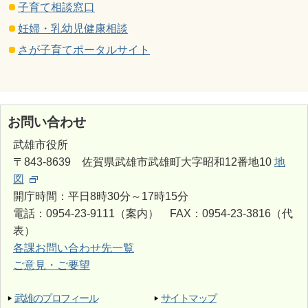
子育て相談窓口
妊婦・乳幼児健康相談
さが子育てポータルサイト
お問い合わせ
武雄市役所
〒843-8639 佐賀県武雄市武雄町大字昭和12番地10
地
図
開庁時間：平日8時30分～17時15分
電話：0954-23-9111（案内） FAX：0954-23-3816（代
表）
各課お問い合わせ先一覧
ご意見・ご要望
武雄のプロフィール
サイトマップ