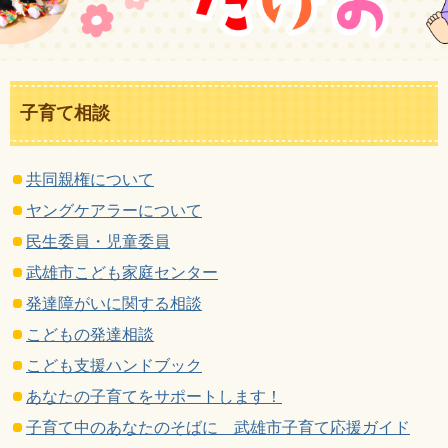
子育て相談
共同親権について
ヤングケアラーについて
民生委員・児童委員
武雄市こども家庭センター
発達障がいに関する相談
こどもの発達相談
こども支援ハンドブック
あなたの子育てをサポートします！
子育て中のあなたのそばに 武雄市子育て応援ガイド