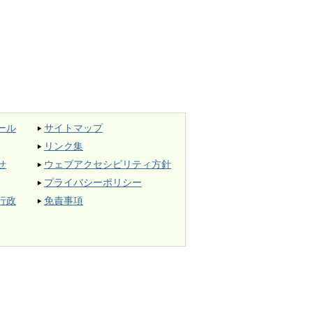
ール
サイトマップ
リンク集
せ
ウェブアクセシビリティ方針
プライバシーポリシー
行政
免責事項