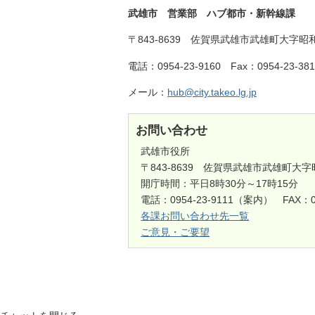
武雄市 営業部 ハブ都市・新幹線課
〒843-8639 佐賀県武雄市武雄町大字昭和
電話：0954-23-9160 Fax：0954-23-381
メール：
hub@city.takeo.lg.jp
お問い合わせ
武雄市役所
〒843-8639 佐賀県武雄市武雄町大字
開庁時間：平日8時30分～17時15分
電話：0954-23-9111（案内） FAX：0
各課お問い合わせ先一覧
ご意見・ご要望