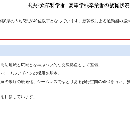
縄8県のうち5県が40位以下となっています。新幹線による通勤圏の拡
を周辺地域と広域とを結ぶハブ的な交流拠点として整備。
ニバーサルデザインの採用を基本。
種毎の動線の最適化、シームレスでゆとりある歩行空間の確保を行い、
了を目指しています。