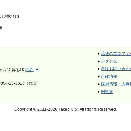
12番地10
6
武雄のプロフィ
アクセス
各課お問い合わ
昭和12番地10
地図
市政情報
954-23-3816（代表）
採用情報・人事
例規集
Copyright © 2011-2026 Takeo City.
All Rights Reserved.