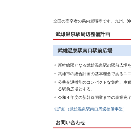
全国の高卒者の県内就職率です。九州、沖
武雄温泉駅周辺整備計画
武雄温泉駅南口駅前広場
新幹線駅となる武雄温泉駅の駅前広場
武雄市の総合計画の基本理念であるユ
公共交通機能のコンパクトな集約、車
る駅前広場とする。
令和４年度の新幹線開業までの事業完
※詳細（武雄温泉駅南口周辺整備事業）
お問い合わせ