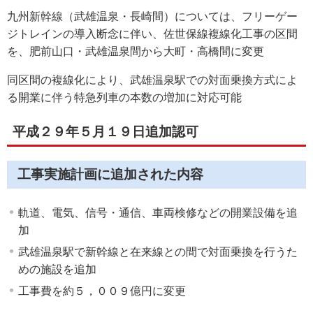
九州新幹線（武雄温泉・長崎間）については、フリーゲー
ジトレインの導入断念に伴い、佐世保線複線化工事の区間
を、肥前山口・武雄温泉間から大町・高橋間に変更
同区間の複線化により、武雄温泉駅での対面乗換方式によ
る開業に伴う特急列車の本数の増加に対応可能
平成２９年５月１９日追加認可
工事実施計画に追加された内容
軌道、電気、信号・通信、車両検修などの開業設備を追
加
武雄温泉駅で新幹線と在来線との間で対面乗換を行うた
めの施設を追加
工事費を約５，００９億円に変更