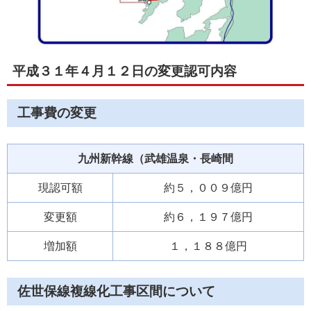
平成３１年４月１２日の変更認可内容
工事費の変更
九州新幹線（武雄温泉・長崎間
現認可額
約５，００９億円
変更額
約６，１９７億円
増加額
１，１８８億円
佐世保線複線化工事区間について