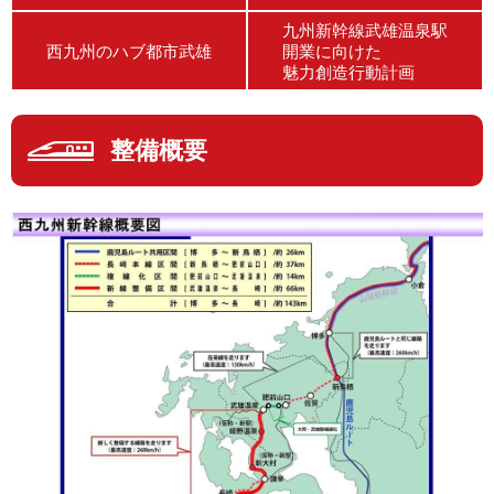
九州新幹線武雄温泉駅
西九州のハブ都市武雄
開業に向けた
魅力創造行動計画
整備概要