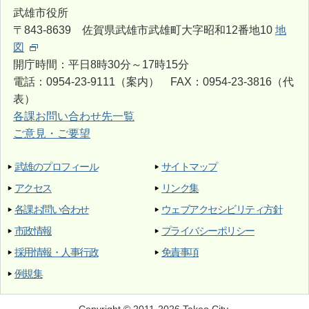
武雄市役所
〒843-8639 佐賀県武雄市武雄町大字昭和12番地10
地
図
開庁時間：平日8時30分～17時15分
電話：0954-23-9111（案内） FAX：0954-23-3816（代
表）
各課お問い合わせ先一覧
ご意見・ご要望
武雄のプロフィール
サイトマップ
アクセス
リンク集
各課お問い合わせ
ウェブアクセシビリティ方針
市政情報
プライバシーポリシー
採用情報・人事行政
免責事項
例規集
Copyright © 2011-2026 Takeo City.