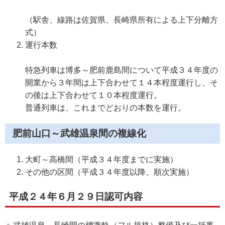
（駅舎、線路は佐賀県、長崎県所有による上下分離方
式）
運行本数
特急列車は博多～肥前鹿島間について平成３４年度の
開業から３年間は上下合わせて１４本程度運行し、そ
の後は上下合わせて１０本程度運行。
普通列車は、これまでどおりの本数を運行。
肥前山口～武雄温泉間の複線化
大町～高橋間（平成３４年度までに実施）
その他の区間（平成３４年度以降、順次実施）
平成２４年６月２９日認可内容