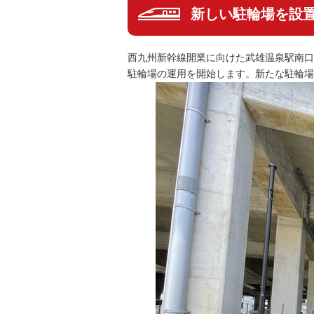
新しい駐輪場を設
西九州新幹線開業に向けた武雄温泉駅南口
駐輪場の運用を開始します。新たな駐輪場