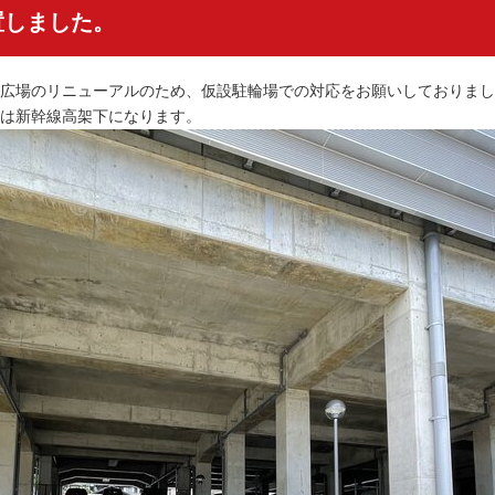
置しました。
広場のリニューアルのため、仮設駐輪場での対応をお願いしておりまし
は新幹線高架下になります。