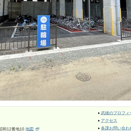
武雄のプロフィ
アクセス
各課お問い合わ
昭和12番地10
地図