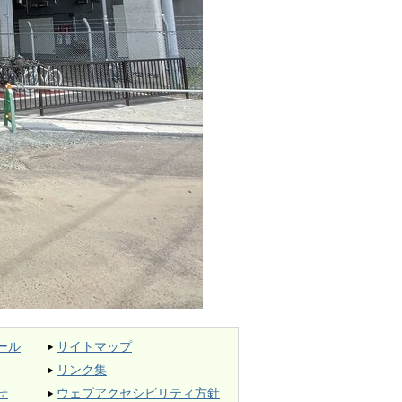
ール
サイトマップ
リンク集
せ
ウェブアクセシビリティ方針