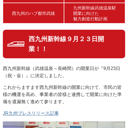
九州新幹線武雄温泉駅
西九州のハブ都市武雄
開業に向けた
魅力創造行動計画
西九州新幹線９月２３日開
業！！
西九州新幹線（武雄温泉～長崎間）の開業日が『9月23日
（祝・金）』に決定しました。
これからますます西九州新幹線の開業に向けて、市民の皆
様の機運を高め、事業者の皆様と連携して開業に向けた準
備を遺漏無く進めて参ります。
JR九州プレスリリース記事