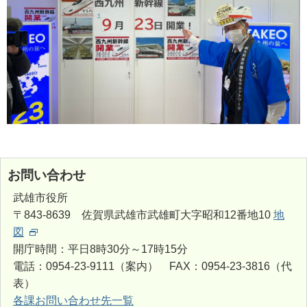
お問い合わせ
武雄市役所
〒843-8639 佐賀県武雄市武雄町大字昭和12番地10
地
図
開庁時間：平日8時30分～17時15分
電話：0954-23-9111（案内） FAX：0954-23-3816（代
表）
各課お問い合わせ先一覧