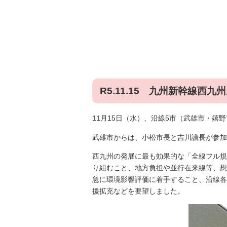
R5.11.15 九州新幹線西
11月15日（水）、沿線5市（武雄市・
武雄市からは、小松市長と吉川議長が参加
西九州の発展に最も効果的な「全線フル規
り組むこと、地方負担や並行在来線等、想
急に環境影響評価に着手すること、沿線各
援拡充などを要望しました。