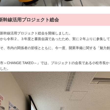
雄市新幹線活用プロジェクト総会
新幹線活用プロジェクト総会を開催しました。
から令和２、３年度と書面会議であったため、実に２年ぶりに参集して
そ、市内の関係者の皆様とともに、今一度、開業準備に関する「魅力創
～CHANGE TAKEO～』では、プロジェクトの会長である小松市長
した。