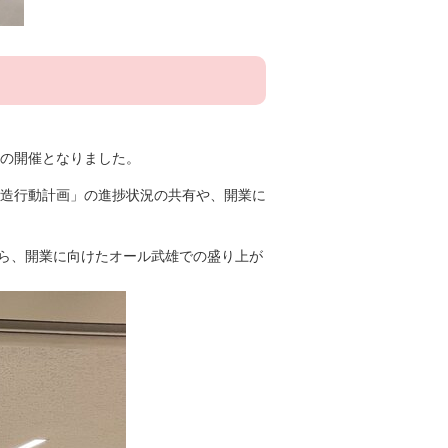
の開催となりました。
造行動計画」の進捗状況の共有や、開業に
から、開業に向けたオール武雄での盛り上が