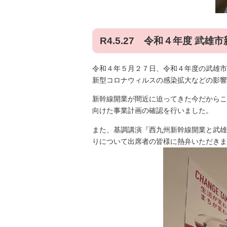
R4.5.27 令和４年度 武
令和４年５月２７日、令和４年度の武雄市
新型コロナウィルスの感染拡大などの影響
新幹線開業が間近に迫ってきた今だからこ
向けた事業計画の確認を行いました。
また、基調講演『西九州新幹線開業と武雄市
りについて出席者の皆様に熱弁いただきま