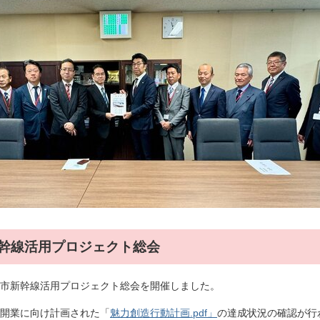
市新幹線活用プロジェクト総会
市新幹線活用プロジェクト総会を開催しました。
開業に向け計画された「
魅力創造行動計画.pdf」
の達成状況の確認が行