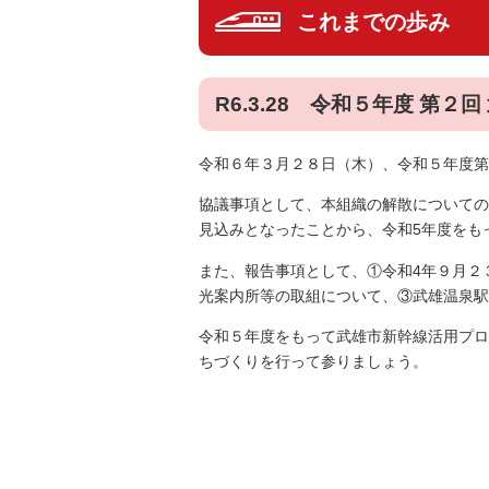
これまでの歩み
R6.3.28 令和５年度 第
令和６年３月２８日（木）、令和５年度第
協議事項として、本組織の解散についての
見込みとなったことから、令和5年度をも
また、報告事項として、①令和4年９月２
光案内所等の取組について、③武雄温泉駅
令和５年度をもって武雄市新幹線活用プロ
ちづくりを行って参りましょう。