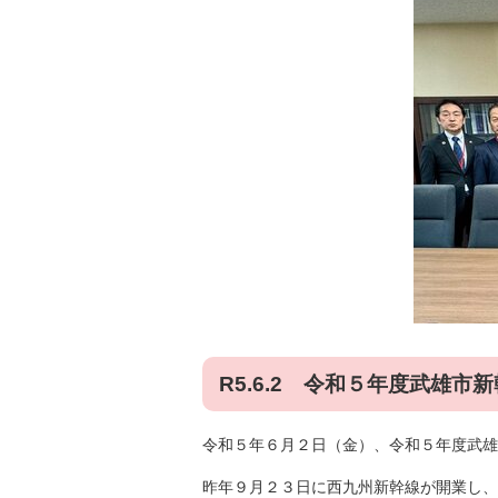
R5.6.2 令和５年度武雄
令和５年６月２日（金）、令和５年度武雄
昨年９月２３日に西九州新幹線が開業し、