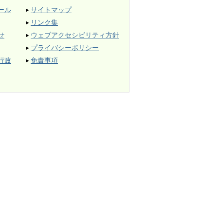
ール
サイトマップ
リンク集
せ
ウェブアクセシビリティ方針
プライバシーポリシー
行政
免責事項