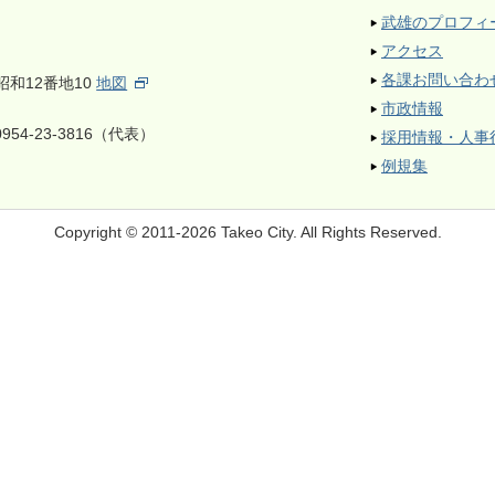
武雄のプロフィ
アクセス
各課お問い合わ
昭和12番地10
地図
市政情報
954-23-3816（代表）
採用情報・人事
例規集
Copyright © 2011-2026 Takeo City.
All Rights Reserved.