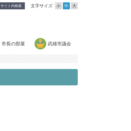
文字サイズ
小
中
大
サイト内検索
市長の部屋
武雄市議会