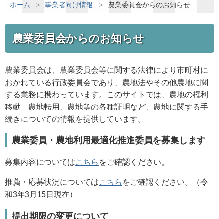
ホーム
>
事業者向け情報
>
農業委員会からのお知らせ
農業委員会からのお知らせ
農業委員会は、農業委員会等に関する法律により市町村に
おかれている行政委員会であり、農地法やその他農地に関
する業務に携わっています。このサイトでは、農地の権利
移動、農地転用、農地等の各種証明など、農地に関する手
続きについての情報を提供しています。
農業委員・農地利用最適化推進委員を募集します
募集内容については
こちら
をご確認ください。
推薦・応募状況については
こちら
をご確認ください。（令
和3年3月15日現在）
提出期限の変更について