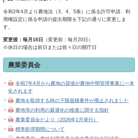
令和2年4月より農地法（3、4、5条）に係る許可申請、利
用権設定に係る申請の提出期限を下記の通りに変更しま
す。
変更後：毎月16日
（変更前：毎月20日）
※休日の場合は前日または前々日の開庁日
農業委員会
令和7年4月から農地の貸借が農地中間管理事業に一本
化されます
農地を取得する時の下限面積要件が廃止されました
農地等の利用の最適化の推進に関する指針
農業委員会だより（2026年1月発行）
標準処理期間について