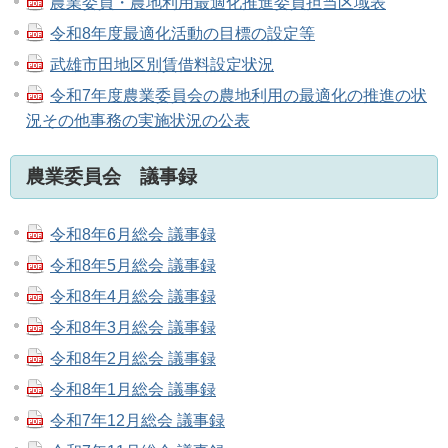
農業委員・農地利用最適化推進委員担当区域表
令和8年度最適化活動の目標の設定等
武雄市田地区別賃借料設定状況
令和7年度農業委員会の農地利用の最適化の推進の状
況その他事務の実施状況の公表
農業委員会 議事録
令和8年6月総会 議事録
令和8年5月総会 議事録
令和8年4月総会 議事録
令和8年3月総会 議事録
令和8年2月総会 議事録
令和8年1月総会 議事録
令和7年12月総会 議事録