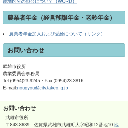
農地区分の照会について（WORD）
農業者年金（経営移譲年金・老齢年金）
農業者年金加入および受給について（リンク）
お問い合わせ
武雄市役所
農業委員会事務局
Tel (0954)23-9245・Fax (0954)23-3816
E-mail:
nougyou@city.takeo.lg.jp
お問い合わせ
武雄市役所
〒843-8639 佐賀県武雄市武雄町大字昭和12番地10
地