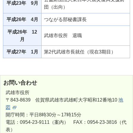
平成23年 9月
団（出向）
平成26年 4月
つながる部秘書課長
平成26年 12
武雄市役所 退職
月
平成27年 1月
第2代武雄市長就任（現在3期目）
お問い合わせ
武雄市役所
〒843-8639 佐賀県武雄市武雄町大字昭和12番地10
地
図
開庁時間：平日8時30分～17時15分
電話：0954-23-9111（案内） FAX：0954-23-3816（代
表）