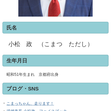
氏名
小松 政 （こまつ ただし）
生年月日
昭和51年生まれ 京都府出身
ブログ・SNS
こまっちゃん、走ります！