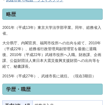
武雄市長 小松政 フェイスブック
略歴
2001年（平成13年）東京大学法学部卒業。同年、総務省入
省。
大分県庁、内閣官房、福岡市役所への出向を経て、2010年
（平成22年）、総務省行政管理局副管理官を最後に退職
後、2010年（平成22年）武雄市役所へ入職。財政課、企画
課、公益財団法人東日本大震災復興支援財団への出向等を
経て、秘書課長。
2015年（平成27年）、武雄市長に就任。（現在3期目）
学歴・職歴