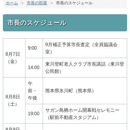
ホーム
>
市長の部屋
>
市長のスケジュール
市長のスケジュール
9月補正予算市長査定（全員協議会
9:00
室）
8月7日
（金）
東川登町老人クラブ市長講話（東川登
14:00
公民館）
午
前・
熊本県氷川町（熊本県）
8月8日
午後
（土）
サガン鳥栖ホーム開幕戦セレモニー
19:00
（駅前不動産スタジアム）
8月9日