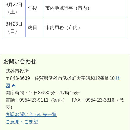
8月22日
午後
市内地域行事（市内）
（土）
8月23日
終日
市内用務（市内）
（日）
お問い合わせ
武雄市役所
〒843-8639 佐賀県武雄市武雄町大字昭和12番地10
地
図
開庁時間：平日8時30分～17時15分
電話：0954-23-9111（案内） FAX：0954-23-3816（代
表）
各課お問い合わせ先一覧
ご意見・ご要望