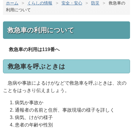
ホーム
>
くらしの情報
>
安全・安心
>
防災
>
救急車の
利用について
救急車の利用について
救急車の利用は119番へ
救急車を呼ぶときは
急病や事故によるけがなどで救急車を呼ぶときは、次の
ことをはっきり伝えましょう。
病気か事故か
通報者の名前と住所、事故現場の様子を詳しく
病気、けがの様子
患者の年齢や性別