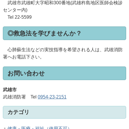
武雄市武雄町大字昭和300番地(武雄杵島地区医師会検診
センター内)
Tel 22-5599
◎救急法を学びませんか？
心肺蘇生法などの実技指導を希望される人は、武雄消防
署へお電話下さい。
お問い合わせ
武雄市
武雄消防署 Tel
0954-23-2151
カテゴリ
健康・医療・福祉（使用不可）