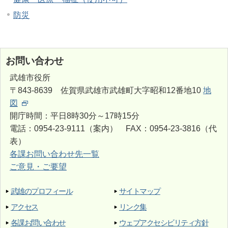
防災
お問い合わせ
武雄市役所
〒843-8639 佐賀県武雄市武雄町大字昭和12番地10
地
図
開庁時間：平日8時30分～17時15分
電話：0954-23-9111（案内） FAX：0954-23-3816（代
表）
各課お問い合わせ先一覧
ご意見・ご要望
武雄のプロフィール
サイトマップ
アクセス
リンク集
各課お問い合わせ
ウェブアクセシビリティ方針