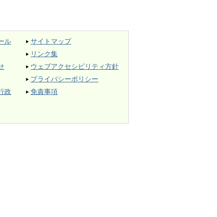
ール
サイトマップ
リンク集
せ
ウェブアクセシビリティ方針
プライバシーポリシー
行政
免責事項