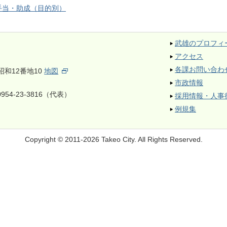
手当・助成（目的別）
武雄のプロフィ
アクセス
各課お問い合わ
昭和12番地10
地図
市政情報
954-23-3816（代表）
採用情報・人事
例規集
Copyright © 2011-2026 Takeo City.
All Rights Reserved.