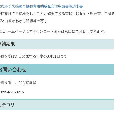
武雄市予防接種再接種費用助成金交付申請書兼請求書
予防接種の再接種をしたことが確認できる書類（領収証・明細書、予診
振込口座がわかる通帳等の写し
式はホームページにてダウンロードまたは窓口にてお渡しできます。
申請期限
接種を受けた日の属する年度の3月31日まで
お問い合わせ
雄市役所 こども家庭課
:
0954-23-9216
カテゴリ