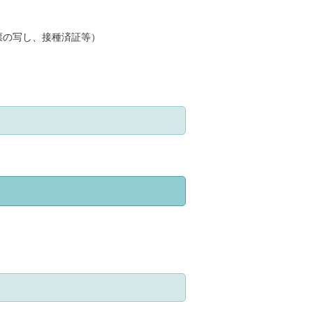
票の写し、接種済証等）