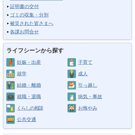
証明書の交付
ゴミの収集・分別
被災された皆さまへ
各課お問合せ
ライフシーンから探す
妊娠・出産
子育て
就学
成人
結婚・離婚
引っ越し
就職・退職
病気・事故
くらしの相談
お悔やみ
公共交通