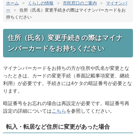
ホーム
>
くらしの情報
>
市民窓口のご案内
>
マイナンバ
ー
>
住所（氏名）変更手続きの際はマイナンバーカードをお
持ちください
住所（氏名）変更手続きの際はマイナ
ンバーカードをお持ちください
マイナンバーカードをお持ちの方が住所や氏名が変更とな
ったときは、カードの変更手続（券面記載事項変更、継続
利用）が必要です。手続きには4ケタの暗証番号が必要とな
ります。
暗証番号をお忘れの場合は再設定が必要です。暗証番号再
設定の詳細については
こちら
を参照してください。
転入・転居など住所に変更があった場合