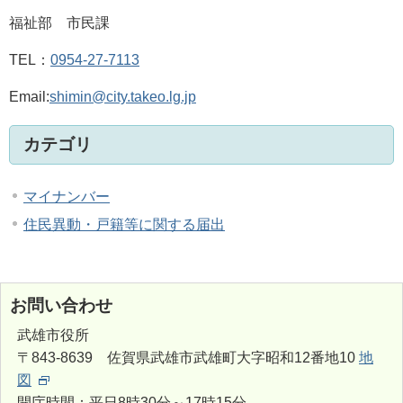
福祉部 市民課
TEL：
0954‐27‐7113
Email:
shimin@city.takeo.lg.jp
カテゴリ
マイナンバー
住民異動・戸籍等に関する届出
お問い合わせ
武雄市役所
〒843-8639 佐賀県武雄市武雄町大字昭和12番地10
地
図
開庁時間：平日8時30分～17時15分