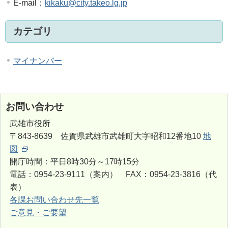
E-mail：
kikaku@city.takeo.lg.jp
カテゴリ
マイナンバー
お問い合わせ
武雄市役所
〒843-8639 佐賀県武雄市武雄町大字昭和12番地10
地
図
開庁時間：平日8時30分～17時15分
電話：0954-23-9111（案内） FAX：0954-23-3816（代
表）
各課お問い合わせ先一覧
ご意見・ご要望