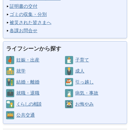
証明書の交付
ゴミの収集・分別
被災された皆さまへ
各課お問合せ
ライフシーンから探す
妊娠・出産
子育て
就学
成人
結婚・離婚
引っ越し
就職・退職
病気・事故
くらしの相談
お悔やみ
公共交通