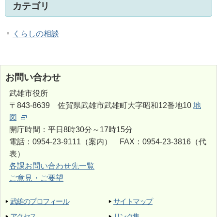
カテゴリ
くらしの相談
お問い合わせ
武雄市役所
〒843-8639 佐賀県武雄市武雄町大字昭和12番地10
地
図
開庁時間：平日8時30分～17時15分
電話：0954-23-9111（案内） FAX：0954-23-3816（代
表）
各課お問い合わせ先一覧
ご意見・ご要望
武雄のプロフィール
サイトマップ
アクセス
リンク集