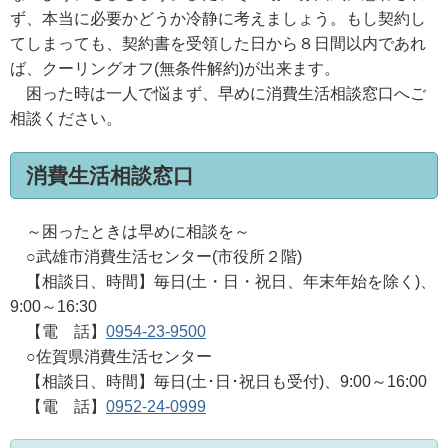
ず、本当に必要かどうか冷静に考えましょう。もし契約し
てしまっても、契約書を受領した日から８日間以内であれ
ば、クーリングオフ(無条件解約)が出来ます。
困った時は一人で悩まず、早めに消費生活相談窓口へご
相談ください。
消費生活相談窓口
～困ったときは早めに相談を～
○武雄市消費生活センター(市役所２階)
【相談日、時間】毎日(土・日・祝日、年末年始を除く)、
9:00～16:30
【電 話】
0954-23-9500
○佐賀県消費生活センター
【相談日、時間】毎日(土･日･祝日も受付)、9:00～16:00
【電 話】
0952-24-0999