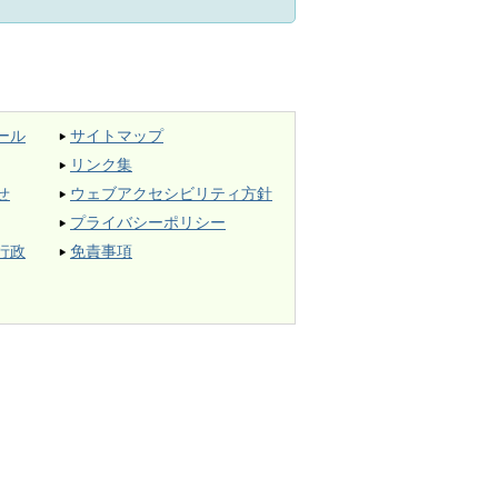
ール
サイトマップ
リンク集
せ
ウェブアクセシビリティ方針
プライバシーポリシー
行政
免責事項