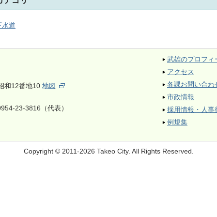
下水道
武雄のプロフィ
アクセス
各課お問い合わ
昭和12番地10
地図
市政情報
954-23-3816（代表）
採用情報・人事
例規集
Copyright © 2011-2026 Takeo City.
All Rights Reserved.