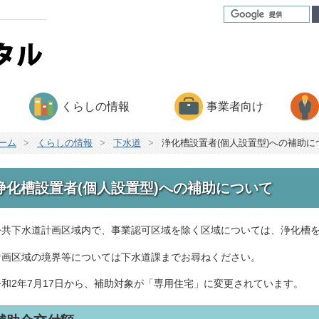
くらしの情報
事業者向け
ーム
>
くらしの情報
>
下水道
>
浄化槽設置者(個人設置型)への補助に
浄化槽設置者(個人設置型)への補助について
共下水道計画区域内で、事業認可区域を除く区域については、浄化槽を
画区域の境界等については下水道課までお尋ねください。
和2年7月17日から、補助対象が「専用住宅」に変更されています。