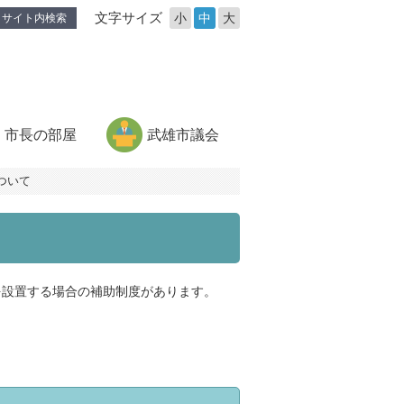
文字サイズ
小
中
大
サイト内検索
市長の部屋
武雄市議会
ついて
設置する場合の補助制度があります。