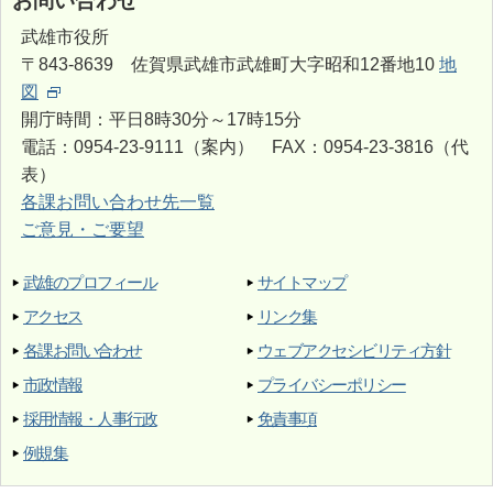
お問い合わせ
武雄市役所
〒843-8639 佐賀県武雄市武雄町大字昭和12番地10
地
図
開庁時間：平日8時30分～17時15分
電話：0954-23-9111（案内） FAX：0954-23-3816（代
表）
各課お問い合わせ先一覧
ご意見・ご要望
武雄のプロフィール
サイトマップ
アクセス
リンク集
各課お問い合わせ
ウェブアクセシビリティ方針
市政情報
プライバシーポリシー
採用情報・人事行政
免責事項
例規集