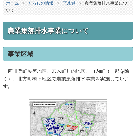
ホーム
>
くらしの情報
>
下水道
>
農業集落排水事業につ
いて
農業集落排水事業について
事業区域
西川登町矢筈地区、若木町川内地区、山内町（一部を除
く）、北方町橋下地区で農業集落排水事業を実施していま
す。