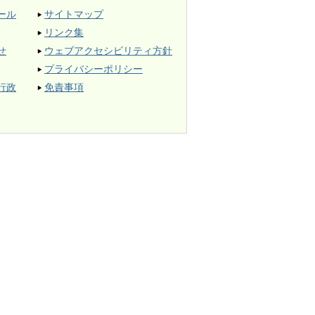
ール
サイトマップ
リンク集
せ
ウェブアクセシビリティ方針
プライバシーポリシー
行政
免責事項