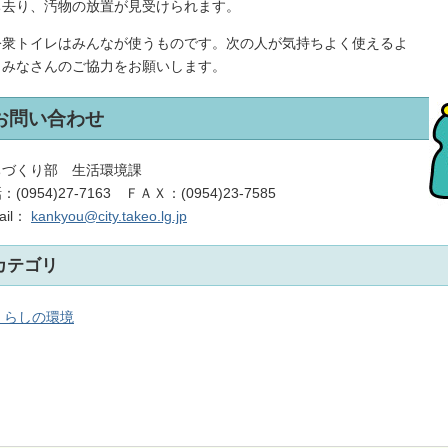
ち去り、汚物の放置が見受けられます。
衆トイレはみんなが使うものです。次の人が気持ちよく使えるよ
、みなさんのご協力をお願いします。
お問い合わせ
ちづくり部 生活環境課
：(0954)27-7163 ＦＡＸ：(0954)23-7585
ail：
kankyou@city.takeo.lg.jp
カテゴリ
くらしの環境