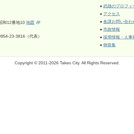
武雄のプロフィ
アクセス
各課お問い合わ
昭和12番地10
地図
市政情報
954-23-3816（代表）
採用情報・人事
例規集
Copyright © 2011-2026 Takeo City.
All Rights Reserved.