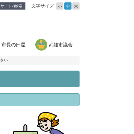
文字サイズ
小
中
大
サイト内検索
市長の部屋
武雄市議会
さい