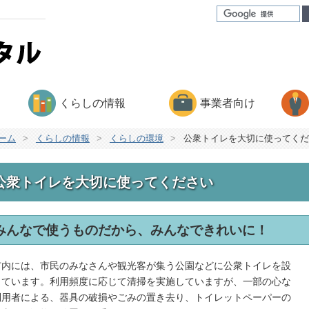
くらしの情報
事業者向け
ーム
>
くらしの情報
>
くらしの環境
>
公衆トイレを大切に使ってくだ
公衆トイレを大切に使ってください
みんなで使うものだから、みんなできれいに！
内には、市民のみなさんや観光客が集う公園などに公衆トイレを設
しています。利用頻度に応じて清掃を実施していますが、一部の心な
利用者による、器具の破損やごみの置き去り、トイレットペーパーの