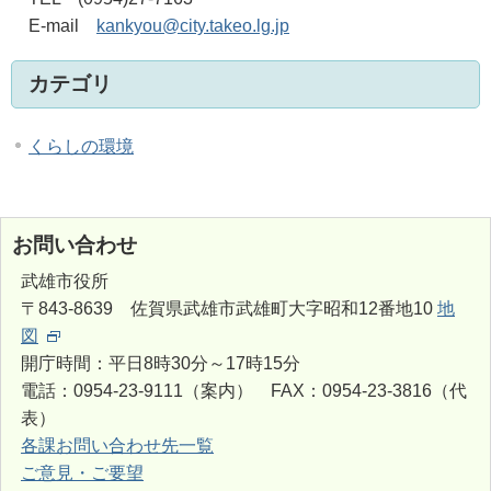
E-mail
kankyou@city.takeo.lg.jp
カテゴリ
くらしの環境
お問い合わせ
武雄市役所
〒843-8639 佐賀県武雄市武雄町大字昭和12番地10
地
図
開庁時間：平日8時30分～17時15分
電話：0954-23-9111（案内） FAX：0954-23-3816（代
表）
各課お問い合わせ先一覧
ご意見・ご要望