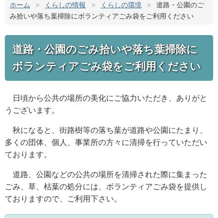
ホーム
>
くらしの情報
>
くらしの環境
>
道路・公園のご
み拾いや落ち葉掃除にボランティアごみ袋をご利用ください
道路・公園のごみ拾いや落ち葉掃除に
ボランティアごみ袋をご利用ください
日頃から公共の場所の美化にご協力いただき、ありがと
うございます。
秋になると、街路樹等の落ち葉が道路や公園にたまり、
多くの団体、個人、事業所の方々に清掃を行っていただい
ております。
道路、公園などの公共の場所を清掃された際に集まった
ごみ、草、枯葉の処分には、ボランティアごみ袋を提供し
ておりますので、ご利用下さい。