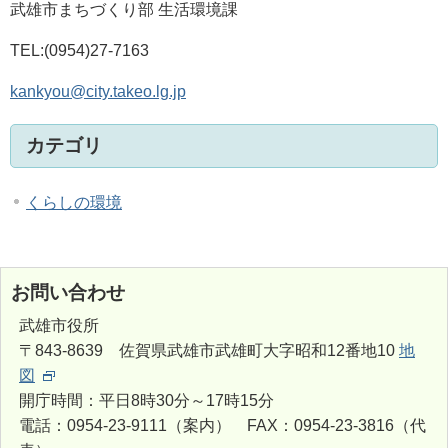
武雄市まちづくり部 生活環境課
TEL:(0954)27-7163
kankyou@city.takeo.lg.jp
カテゴリ
くらしの環境
お問い合わせ
武雄市役所
〒843-8639 佐賀県武雄市武雄町大字昭和12番地10
地
図
開庁時間：平日8時30分～17時15分
電話：0954-23-9111（案内） FAX：0954-23-3816（代