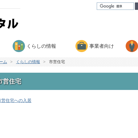
くらしの情報
事業者向け
ーム
>
くらしの情報
>
市営住宅
市営住宅
市営住宅への入居