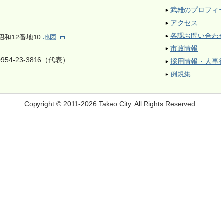
武雄のプロフィ
アクセス
各課お問い合わ
昭和12番地10
地図
市政情報
954-23-3816（代表）
採用情報・人事
例規集
Copyright © 2011-2026 Takeo City.
All Rights Reserved.