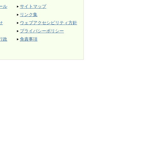
ール
サイトマップ
リンク集
せ
ウェブアクセシビリティ方針
プライバシーポリシー
行政
免責事項