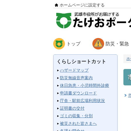
ホームページに設定する
トップ
防災・緊急
ホ
くらしショートカット
ハザードマップ
防災無線音声案内
休日急患・小児時間外診療
申請書ダウンロード
庁舎・駅前広場利用状況
証明書の交付
ゴミの収集・分別
被災された皆さまへ