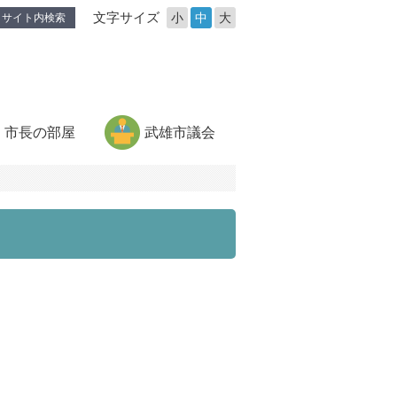
文字サイズ
小
中
大
サイト内検索
市長の部屋
武雄市議会