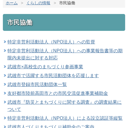
ホーム
>
くらしの情報
>
市民協働
市民協働
特定非営利活動法人（NPO法人）への監督
特定非営利活動法人（NPO法人）への事業報告書等の期
限内未提出に対する対応
武雄市×高校生のまちづくり参画事業
武雄市で活躍する市民活動団体を応援します
武雄市登録市民活動団体一覧
友好都市陸前高田市との市民交流促進事業補助金
武雄市『防災とまちづくりに関する調査』の調査結果に
ついて
特定非営利活動法人（NPO法人）による設立認証等縦覧
武雄市人づくりまちづくり補助金のご案内