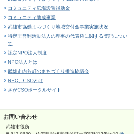
コミュニティ広場設置補助金
コミュニティ助成事業
武雄市協働まちづくり地域交付金事業実施状況
特定非営利活動法人の理事の代表権に関する登記につい
て
認定NPO法人制度
NPO法人とは
武雄市内各町のまちづくり推進協議会
NPO、CSOとは
さがCSOポータルサイト
お問い合わせ
武雄市役所