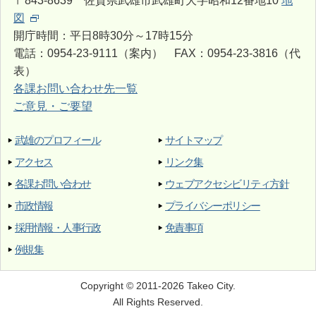
〒843-8639 佐賀県武雄市武雄町大字昭和12番地10
地
図
開庁時間：平日8時30分～17時15分
電話：0954-23-9111（案内） FAX：0954-23-3816（代
表）
各課お問い合わせ先一覧
ご意見・ご要望
武雄のプロフィール
サイトマップ
アクセス
リンク集
各課お問い合わせ
ウェブアクセシビリティ方針
市政情報
プライバシーポリシー
採用情報・人事行政
免責事項
例規集
Copyright © 2011-2026 Takeo City.
All Rights Reserved.