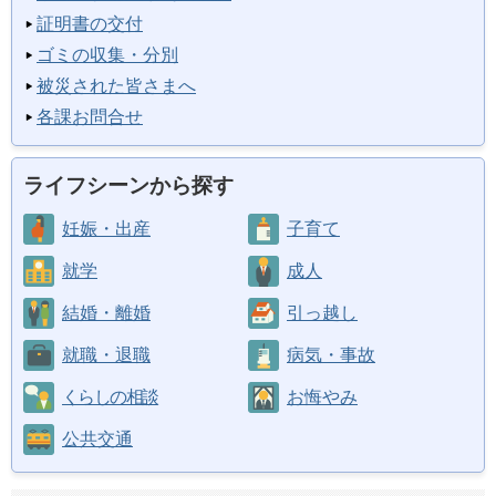
証明書の交付
ゴミの収集・分別
被災された皆さまへ
各課お問合せ
ライフシーンから探す
妊娠・出産
子育て
就学
成人
結婚・離婚
引っ越し
就職・退職
病気・事故
くらしの相談
お悔やみ
公共交通