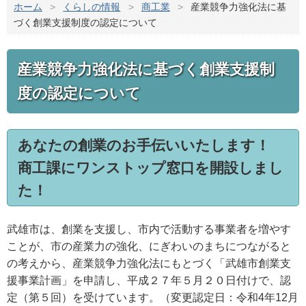
ホーム
>
くらしの情報
>
商工業
>
産業競争力強化法に基
づく創業支援制度の認定について
産業競争力強化法に基づく創業支援制
度の認定について
あなたの創業のお手伝いいたします！
商工課にワンストップ窓口を開設しまし
た！
武雄市は、創業を支援し、市内で活動する事業者を増やす
ことが、市の産業力の強化、にぎわいのまちにつながると
の考えから、産業競争力強化法にもとづく「武雄市創業支
援事業計画」を申請し、平成２７年５月２０日付けで、認
定（第５回）を受けています。（変更認定日：令和4年12月