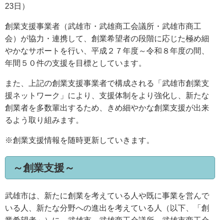
23日）
創業支援事業者（武雄市・武雄商工会議所・武雄市商工
会）が協力・連携して、創業希望者の段階に応じた極め細
やかなサポートを行い、平成２７年度～令和８年度の間、
年間５０件の支援を目標としています。
また、上記の創業支援事業者で構成される「武雄市創業支
援ネットワーク」により、支援体制をより強化し、新たな
創業者を多数輩出するため、きめ細やかな創業支援が出来
るよう取り組みます。
※創業支援情報を随時更新していきます。
～創業支援～
武雄市は、新たに創業を考えている人や既に事業を営んで
いる人、新たな分野への進出を考えている人（以下、「創