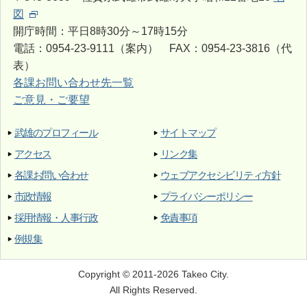
図
開庁時間：平日8時30分～17時15分
電話：0954-23-9111（案内） FAX：0954-23-3816（代
表）
各課お問い合わせ先一覧
ご意見・ご要望
武雄のプロフィール
サイトマップ
アクセス
リンク集
各課お問い合わせ
ウェブアクセシビリティ方針
市政情報
プライバシーポリシー
採用情報・人事行政
免責事項
例規集
Copyright © 2011-2026 Takeo City.
All Rights Reserved.