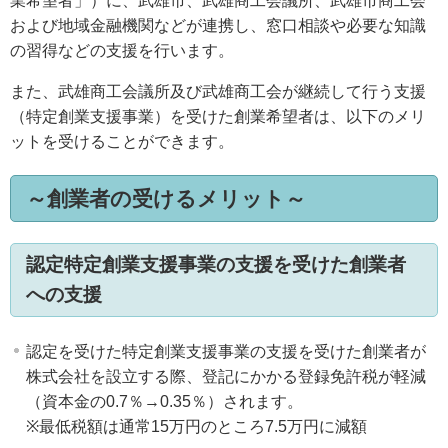
業希望者」）に、武雄市、武雄商工会議所、武雄市商工会
および地域金融機関などが連携し、窓口相談や必要な知識
の習得などの支援を行います。
また、武雄商工会議所及び武雄商工会が継続して行う支援
（特定創業支援事業）を受けた創業希望者は、以下のメリ
ットを受けることができます。
～創業者の受けるメリット～
認定特定創業支援事業の支援を受けた創業者
への支援
認定を受けた特定創業支援事業の支援を受けた創業者が
株式会社を設立する際、登記にかかる登録免許税が軽減
（資本金の0.7％→0.35％）されます。
※最低税額は通常15万円のところ7.5万円に減額