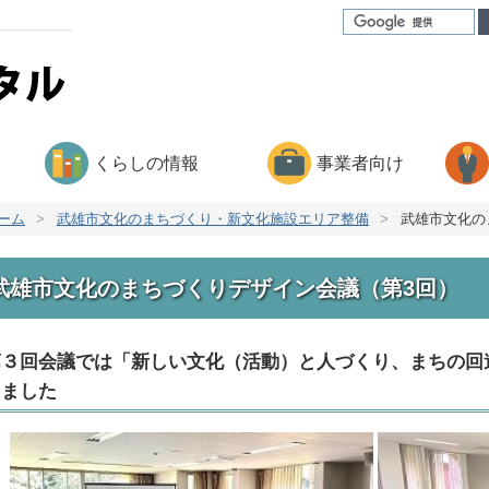
くらしの情報
事業者向け
ーム
>
武雄市文化のまちづくり・新文化施設エリア整備
>
武雄市文化の
武雄市文化のまちづくりデザイン会議（第3回）
第３回会議では「新しい文化（活動）と人づくり、まちの回
しました