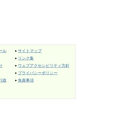
ール
サイトマップ
リンク集
せ
ウェブアクセシビリティ方針
プライバシーポリシー
行政
免責事項