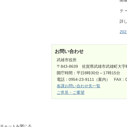
開
テ
詳
20
お問い合わせ
武雄市役所
〒843-8639 佐賀県武雄市武雄町大字
開庁時間：平日8時30分～17時15分
電話：0954-23-9111（案内） FAX：0
各課お問い合わせ先一覧
ご意見・ご要望
チャットを閉じる