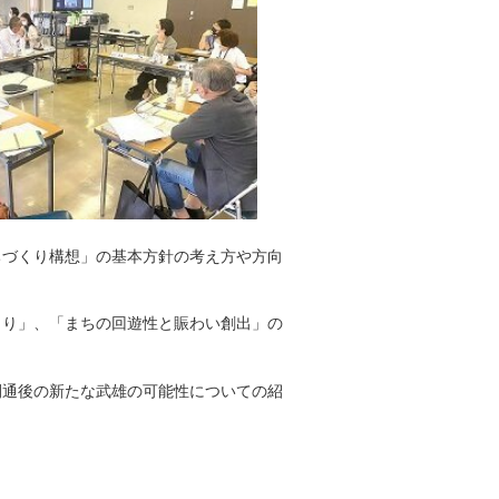
ちづくり構想」の基本方針の考え方や方向
くり」、「まちの回遊性と賑わい創出」の
開通後の新たな武雄の可能性についての紹