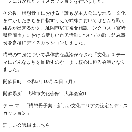
ープに分かれたディスカッションを行いました。
その後、構想骨子における「誰もが主人公になれる」文化
を生かしたまちを目指すうえで武雄においてはどんな取り
組みが出来るかを、延岡市駅前複合施設エンクロス（宮崎
県延岡市）における新しい市民活動についての取り組み事
例を参考にディスカッションしました。
構想の中身について具体的な議論がなされ「文化」をテー
マにどんなまちを目指すのか、より核心に迫る会議となり
ました。
開催日時：令和3年10月25日（月）
開催場所：武雄市文化会館 大集会室B
テ ー マ：「構想骨子案・新しい文化エリアの設定とディス
カッション」
詳しい会議録はこちら