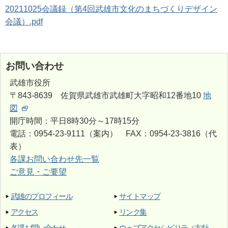
20211025会議録（第4回武雄市文化のまちづくりデザイン
会議）.pdf
お問い合わせ
武雄市役所
〒843-8639 佐賀県武雄市武雄町大字昭和12番地10
地
図
開庁時間：平日8時30分～17時15分
電話：0954-23-9111（案内） FAX：0954-23-3816（代
表）
各課お問い合わせ先一覧
ご意見・ご要望
武雄のプロフィール
サイトマップ
アクセス
リンク集
各課お問い合わせ
ウェブアクセシビリティ方針