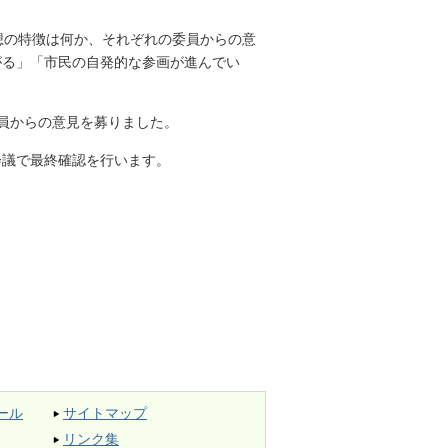
想の特徴は何か、それぞれの委員からの意
がる」「市民の自発的な参画が進んでい
員からの意見を募りました。
会議で最終確認を行います。
ール
サイトマップ
リンク集