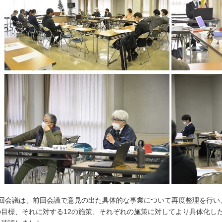
6回会議は、前回会議で意見の出た具体的な事業について再度整理を行い
の目標、それに対する12の施策、それぞれの施策に対してより具体化し