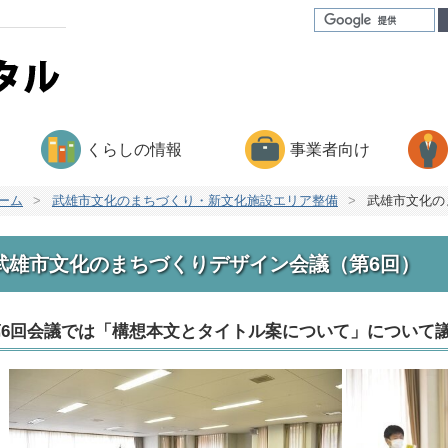
くらしの情報
事業者向け
ーム
>
武雄市文化のまちづくり・新文化施設エリア整備
>
武雄市文化の
武雄市文化のまちづくりデザイン会議（第6回）
第6回会議では「構想本文とタイトル案について」について