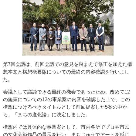
第7回会議は、前回会議での意見を踏まえて修正を加えた構
想本文と構想概要版についての最終の内容確認を行いまし
た。
会議として議論できる最終の機会であったため、改めて12
の施策についての12の事業案の内容を確認した上で、この
構想につけるべきタイトルとして前回提案した5案の中か
ら、「まちの進化論」に決定しました。
構想内では具体的な事業案として、市内各所でプロや市民
の文化芸術作品の展示を行い、まちじゅうでアートを感じ