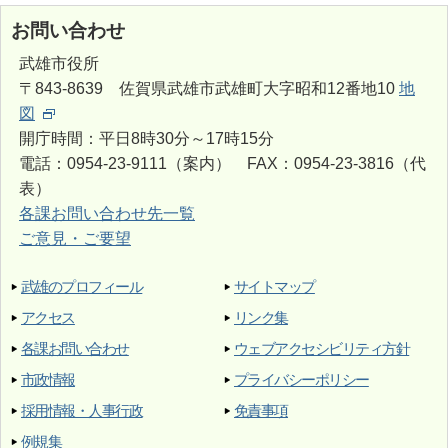
お問い合わせ
武雄市役所
〒843-8639 佐賀県武雄市武雄町大字昭和12番地10
地
図
開庁時間：平日8時30分～17時15分
電話：0954-23-9111（案内） FAX：0954-23-3816（代
表）
各課お問い合わせ先一覧
ご意見・ご要望
武雄のプロフィール
サイトマップ
アクセス
リンク集
各課お問い合わせ
ウェブアクセシビリティ方針
市政情報
プライバシーポリシー
採用情報・人事行政
免責事項
例規集