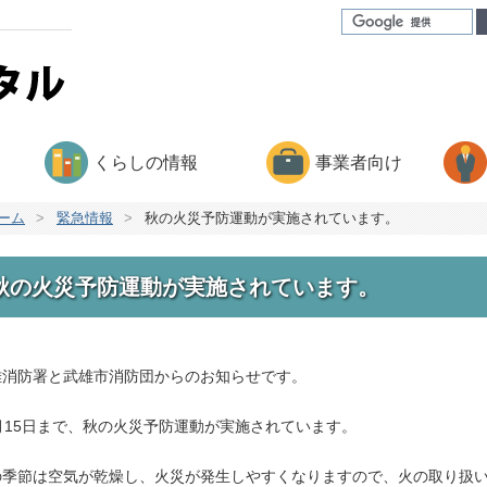
くらしの情報
事業者向け
ーム
>
緊急情報
>
秋の火災予防運動が実施されています。
秋の火災予防運動が実施されています。
雄消防署と武雄市消防団からのお知らせです。
1月15日まで、秋の火災予防運動が実施されています。
の季節は空気が乾燥し、火災が発生しやすくなりますので、火の取り扱