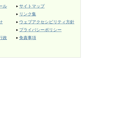
ール
サイトマップ
リンク集
せ
ウェブアクセシビリティ方針
プライバシーポリシー
行政
免責事項