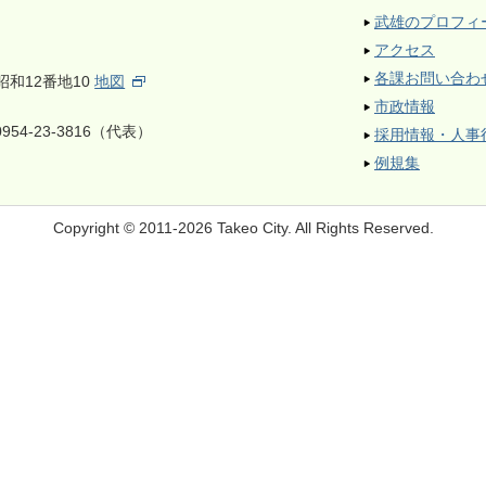
武雄のプロフィ
アクセス
各課お問い合わ
昭和12番地10
地図
市政情報
954-23-3816（代表）
採用情報・人事
例規集
Copyright © 2011-2026 Takeo City.
All Rights Reserved.