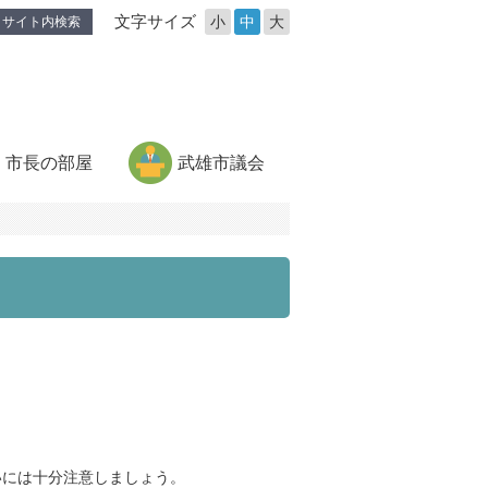
文字サイズ
小
中
大
サイト内検索
市長の部屋
武雄市議会
いには十分注意しましょう。