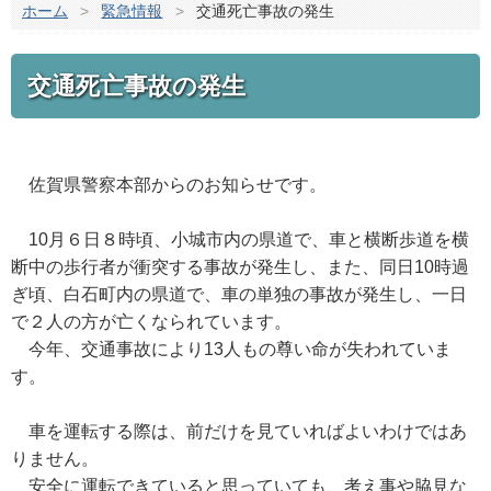
ホーム
>
緊急情報
>
交通死亡事故の発生
交通死亡事故の発生
佐賀県警察本部からのお知らせです。
10月６日８時頃、小城市内の県道で、車と横断歩道を横
断中の歩行者が衝突する事故が発生し、また、同日10時過
ぎ頃、白石町内の県道で、車の単独の事故が発生し、一日
で２人の方が亡くなられています。
今年、交通事故により13人もの尊い命が失われていま
す。
車を運転する際は、前だけを見ていればよいわけではあ
りません。
安全に運転できていると思っていても、考え事や脇見な