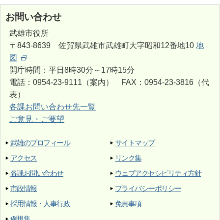
お問い合わせ
武雄市役所
〒843-8639 佐賀県武雄市武雄町大字昭和12番地10
地
図
開庁時間：平日8時30分～17時15分
電話：0954-23-9111（案内） FAX：0954-23-3816（代
表）
各課お問い合わせ先一覧
ご意見・ご要望
武雄のプロフィール
サイトマップ
アクセス
リンク集
各課お問い合わせ
ウェブアクセシビリティ方針
市政情報
プライバシーポリシー
採用情報・人事行政
免責事項
例規集